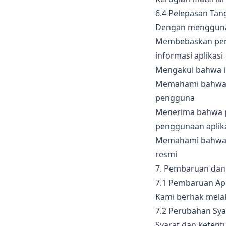
6.4 Pelepasan Ta
Dengan menggunaka
Membebaskan peng
informasi aplikasi
Mengakui bahwa in
Memahami bahwa t
pengguna
Menerima bahwa p
penggunaan aplik
Memahami bahwa u
resmi
7. Pembaruan dan
7.1 Pembaruan Apl
Kami berhak melak
7.2 Perubahan Sya
Syarat dan ketent