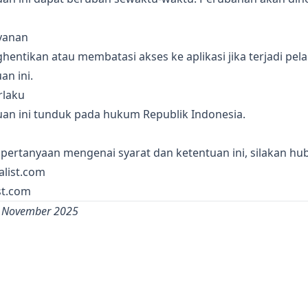
yanan
entikan atau membatasi akses ke aplikasi jika terjadi pe
an ini.
rlaku
uan ini tunduk pada hukum Republik Indonesia.
 pertanyaan mengenai syarat dan ketentuan ini, silakan hub
list.com
st.com
i: November 2025