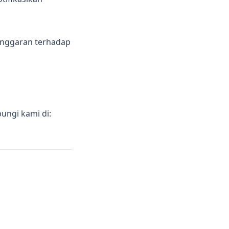
langgaran terhadap
ungi kami di: