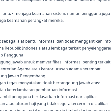
 untuk menjaga keamanan sistem, namun pengguna juga
aga keamanan perangkat mereka.
fat sebagai alat bantu informasi dan tidak menggantikan inf
 Republik Indonesia atau lembaga terkait penyelenggaraa
ab Pengguna
ung jawab untuk memverifikasi informasi penting terkait 
menterian Agama atau kantor urusan agama setempat.
gung Jawab Pengembang
n tegas menyatakan tidak bertanggung jawab atas:
atau keterlambatan pembaruan informasi
ambil pengguna berdasarkan informasi dari aplikasi
n atau aturan haji yang tidak segera tercermin di aplikasi
 maupun immaterial yang mungkin timbul dari penggunaan 