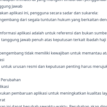
nggung Jawab
n aplikasi ini, pengguna secara sadar dan sukarela:
embang dari segala tuntutan hukum yang berkaitan de
formasi aplikasi adalah untuk referensi dan bukan sumbe
anggung jawab penuh atas keputusan terkait ibadah haji
engembang tidak memiliki kewajiban untuk memantau at
asi
ntuk urusan resmi dan keputusan penting harus meruju
 Perubahan
ikasi
ukan pembaruan aplikasi untuk meningkatkan kualitas la
rat
uan ini dapat berubah sewaktu-waktu. Perubahan akan dino