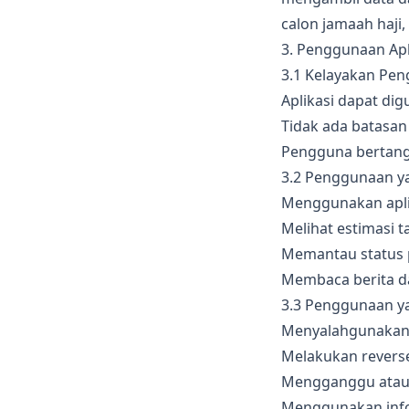
calon jamaah haji
3. Penggunaan Apl
3.1 Kelayakan Pe
Aplikasi dapat di
Tidak ada batasan
Pengguna bertangg
3.2 Penggunaan ya
Menggunakan apli
Melihat estimasi 
Memantau status 
Membaca berita da
3.3 Penggunaan y
Menyalahgunakan a
Melakukan reverse
Mengganggu atau 
Menggunakan infor