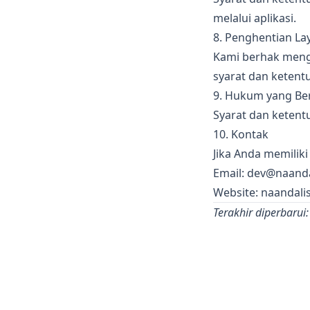
melalui aplikasi.
8. Penghentian La
Kami berhak mengh
syarat dan ketentu
9. Hukum yang Be
Syarat dan ketent
10. Kontak
Jika Anda memiliki
Email:
dev@naanda
Website:
naandali
Terakhir diperbaru