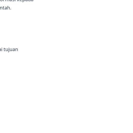
ntah.
i tujuan