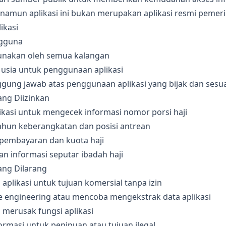
, namun aplikasi ini bukan merupakan aplikasi resmi pemeri
ikasi
ngguna
gunakan oleh semua kalangan
 usia untuk penggunaan aplikasi
ung jawab atas penggunaan aplikasi yang bijak dan sesua
ng Diizinkan
kasi untuk mengecek informasi nomor porsi haji
tahun keberangkatan dan posisi antrean
pembayaran dan kuota haji
n informasi seputar ibadah haji
ang Dilarang
plikasi untuk tujuan komersial tanpa izin
 engineering atau mencoba mengekstrak data aplikasi
merusak fungsi aplikasi
masi untuk penipuan atau tujuan ilegal